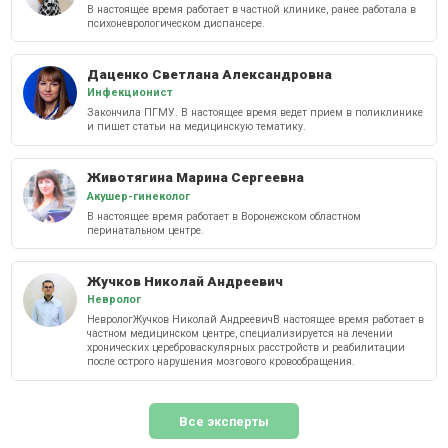
В настоящее время работает в частной клинике, ранее работала в
психоневрологическом диспансере.
Даценко Светлана Александровна
Инфекционист
Закончила ПГМУ. В настоящее время ведет прием в поликлинике
и пишет статьи на медицинскую тематику.
Животягина Марина Сергеевна
Акушер-гинеколог
В настоящее время работает в Воронежском областном
перинатальном центре.
Жучков Николай Андреевич
Невролог
НеврологЖучков Николай АндреевичВ настоящее время работает в
частном медицинском центре, специализируется на лечении
хронических цереброваскулярных расстройств и реабилитации
после острого нарушения мозгового кровообращения.
Все эксперты