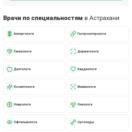
Врачи по специальностям
в Астрахани
Аллергологи
Гастроэнтерологи
Гинекологи
Дерматологи
Диетологи
Кардиологи
Косметологи
Маммологи
Неврологи
Онкологи
Офтальмологи
Ортопеды