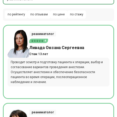
по рейтингу
по отзывам
по цене
по стажу
реаниматолог
4
Ливада Оксана Сергеевна
Стаж 13 лет
Проводит осмотр и подготовку пациента к операции, выбор и
согласование вариантов проведения анестезии.
Осуществляет анестезию и обеспечение безопасности
пациента во время операции, послеоперационное
наблюдение и лечение.
реаниматолог