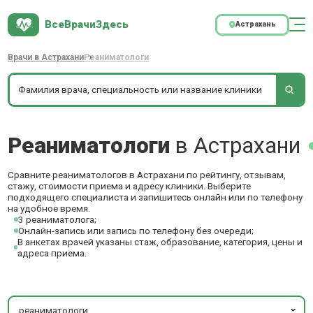
ВсеВрачиЗдесь
Астрахань
Врачи в Астрахани
Реаниматологи
Реаниматологи
в Астрахани
Сравните реаниматологов в Астрахани по рейтингу, отзывам,
стажу, стоимости приема и адресу клиники. Выберите
подходящего специалиста и запишитесь онлайн или по телефону
на удобное время.
3 реаниматолога;
Онлайн-запись или запись по телефону без очереди;
В анкетах врачей указаны стаж, образование, категория, цены и
адреса приема.
реаниматологи