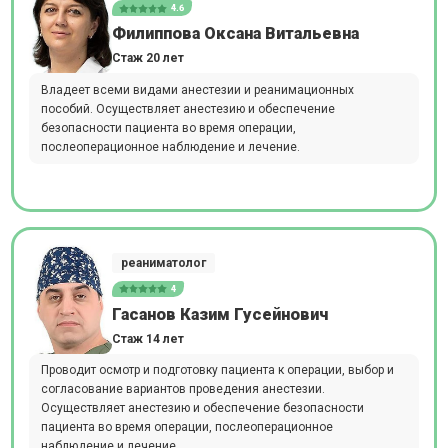
4.6
Филиппова Оксана Витальевна
Стаж 20 лет
Владеет всеми видами анестезии и реанимационных
пособий. Осуществляет анестезию и обеспечение
безопасности пациента во время операции,
послеоперационное наблюдение и лечение.
реаниматолог
4
Гасанов Казим Гусейнович
Стаж 14 лет
Проводит осмотр и подготовку пациента к операции, выбор и
согласование вариантов проведения анестезии.
Осуществляет анестезию и обеспечение безопасности
пациента во время операции, послеоперационное
наблюдение и лечение.