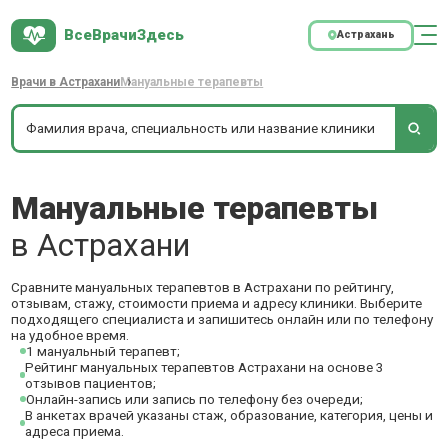
ВсеВрачиЗдесь
Астрахань
Врачи в Астрахани
Мануальные терапевты
Мануальные терапевты
в Астрахани
Сравните мануальных терапевтов в Астрахани по рейтингу,
отзывам, стажу, стоимости приема и адресу клиники. Выберите
подходящего специалиста и запишитесь онлайн или по телефону
на удобное время.
1 мануальный терапевт;
Рейтинг мануальных терапевтов Астрахани на основе 3
отзывов пациентов;
Онлайн-запись или запись по телефону без очереди;
В анкетах врачей указаны стаж, образование, категория, цены и
адреса приема.