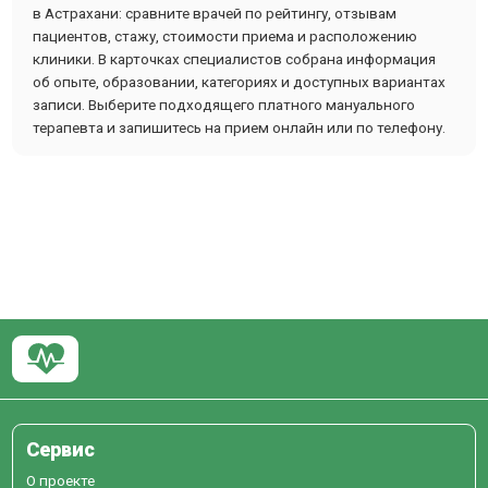
в Астрахани: сравните врачей по рейтингу, отзывам
пациентов, стажу, стоимости приема и расположению
клиники. В карточках специалистов собрана информация
об опыте, образовании, категориях и доступных вариантах
записи. Выберите подходящего платного мануального
терапевта и запишитесь на прием онлайн или по телефону.
Сервис
О проекте