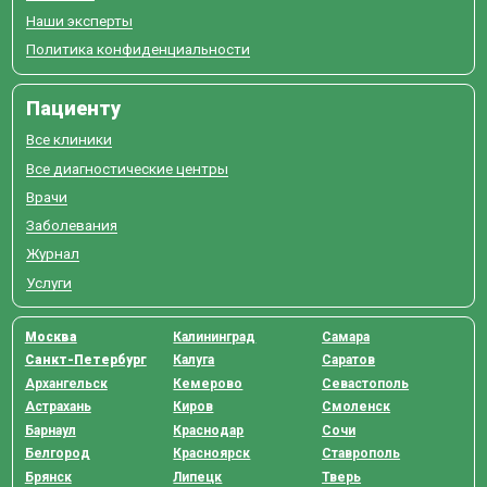
Наши эксперты
Политика конфиденциальности
Пациенту
Все клиники
Все диагностические центры
Врачи
Заболевания
Журнал
Услуги
Москва
Калининград
Самара
Санкт-Петербург
Калуга
Саратов
Архангельск
Кемерово
Севастополь
Астрахань
Киров
Смоленск
Барнаул
Краснодар
Сочи
Белгород
Красноярск
Ставрополь
Брянск
Липецк
Тверь