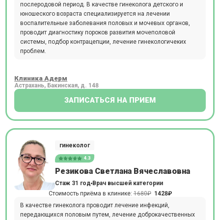
послеродовой период. В качестве гинеколога детского и
юношеского возраста специализируется на лечении
воспалительные заболевания половых и мочевых органов,
проводит диагностику пороков развития мочеполовой
системы, подбор контрацепции, лечение гинекологичеких
проблем.
Клиника Адерм
Астрахань, Бакинская, д. 148
ЗАПИСАТЬСЯ НА ПРИЕМ
гинеколог
4.3
Резикова Светлана Вячеславовна
Стаж 31 год
Врач высшей категории
Стоимость приёма в клинике:
1680₽
1428₽
В качестве гинеколога проводит лечение инфекций,
передающихся половым путем, лечение доброкачественных