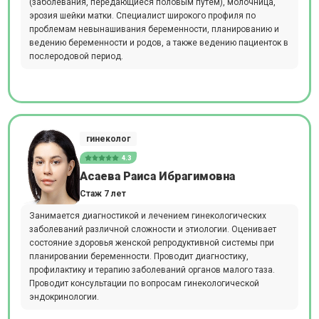
(заболевания, передающиеся половым путем), молочница,
эрозия шейки матки. Специалист широкого профиля по
проблемам невынашивания беременности, планированию и
ведению беременности и родов, а также ведению пациенток в
послеродовой период.
гинеколог
4.3
Асаева Раиса Ибрагимовна
Стаж 7 лет
Занимается диагностикой и лечением гинекологических
заболеваний различной сложности и этиологии. Оценивает
состояние здоровья женской репродуктивной системы при
планировании беременности. Проводит диагностику,
профилактику и терапию заболеваний органов малого таза.
Проводит консультации по вопросам гинекологической
эндокринологии.