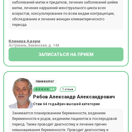
заболеваний матки и придатков, лечение заболеваний шейки
матки, лечение нарушений менструального цикла всех
возрастов, консультирование по всем видам контрацепции,
обследование и лечение женщин климактерического
периода.
Клиника Адерм
Астрахань, Бакинская, д. 148
ЗАПИСАТЬСЯ НА ПРИЕМ
гинеколог
4.3
1 отзыв
Рябов Александр Александрович
Стаж 64 года
Врач высшей категории
Занимается планированием беременности, ведением
беременности и родов, ведением пациенток в послеродовой
период. Также проводит диагностику и лечение причин
невынашивания беременности. Проводит диагностику и