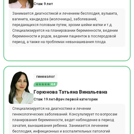
Стаж 9 лет
Занимается диагностикой и лечением бесплодия, вульвита,
вагинита, кандидоза (молочницы), заболеваний,
передающихся половым путем, эрозии шейки матки и т.д.
Специализируется на планировании беременности, ведении
беременности и родов, ведении пациенток в послеродовой
период, а также на проблемах невынашивания плода.
гинеколог
4.4
Горюнова Татьяна Винальевна
Стаж 19 лет
Врач первой категории
Специализируется на диагностике и лечении
гинекологических заболеваний. Консультирует по вопросам
планирования беременности, ведет наблюдение в период
зачатия, вынашивания ребенка. Занимается лечением
бесплодия, инфекционных и воспалительных патологий