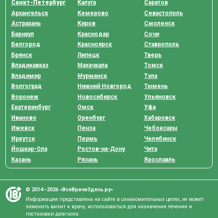
Санкт-Петербург
Калуга
Саратов
Архангельск
Кемерово
Севастополь
Астрахань
Киров
Смоленск
Барнаул
Краснодар
Сочи
Белгород
Красноярск
Ставрополь
Брянск
Липецк
Тверь
Владикавказ
Махачкала
Томск
Владимир
Мурманск
Тула
Волгоград
Нижний Новгород
Тюмень
Воронеж
Новосибирск
Ульяновск
Екатеринбург
Омск
Уфа
Иваново
Оренбург
Хабаровск
Ижевск
Пенза
Чебоксары
Иркутск
Пермь
Челябинск
Йошкар-Ола
Ростов-на-Дону
Чита
Казань
Рязань
Ярославль
© 2014–2026 «ВсеВрачиЗдесь.ру»
Информация представлена на сайте в ознакомительных целях, не может
заменить визит к врачу, использоваться для назначения лечения и
постановки диагноза.