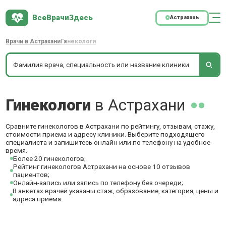
ВсеВрачиЗдесь
Астрахань
Врачи в Астрахани
Гинекологи
Гинекологи
в Астрахани
Сравните гинекологов в Астрахани по рейтингу, отзывам, стажу,
стоимости приема и адресу клиники. Выберите подходящего
специалиста и запишитесь онлайн или по телефону на удобное
время.
Более 20 гинекологов;
Рейтинг гинекологов Астрахани на основе 10 отзывов
пациентов;
Онлайн-запись или запись по телефону без очереди;
В анкетах врачей указаны стаж, образование, категория, цены и
адреса приема.