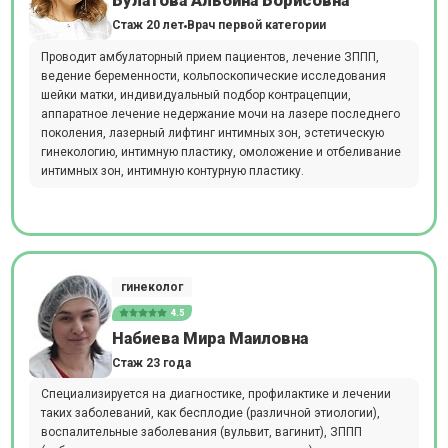
Булатова Альбина Борисовна
Стаж 20 лет
Врач первой категории
Проводит амбулаторный прием пациентов, лечение ЗППП,
ведение беременности, кольпоскопические исследования
шейки матки, индивидуальный подбор контрацепции,
аппаратное лечение недержание мочи на лазере последнего
поколения, лазерный лифтинг интимных зон, эстетическую
гинекологию, интимную пластику, омоложение и отбеливание
интимных зон, интимную контурную пластику.
гинеколог
4.5
Набиева Мира Маиловна
Стаж 23 года
Специализируется на диагностике, профилактике и лечении
таких заболеваний, как бесплодие (различной этиологии),
воспалительные заболевания (вульвит, вагинит), ЗППП