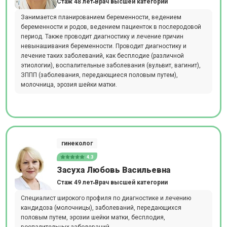
Стаж 48 лет
Врач высшей категории
Занимается планированием беременности, ведением
беременности и родов, ведением пациенток в послеродовой
период. Также проводит диагностику и лечение причин
невынашивания беременности. Проводит диагностику и
лечение таких заболеваний, как бесплодие (различной
этиологии), воспалительные заболевания (вульвит, вагинит),
ЗППП (заболевания, передающиеся половым путем),
молочница, эрозия шейки матки.
гинеколог
4.3
Засуха Любовь Васильевна
Стаж 49 лет
Врач высшей категории
Специалист широкого профиля по диагностике и лечению
кандидоза (молочницы), заболеваний, передающихся
половым путем, эрозии шейки матки, бесплодия,