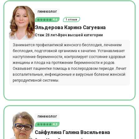
гинеколог
4.6
1 отзыв
Эльдерова Каринэ Сагуевна
Стаж 28 лет
Врач высшей категории
Занимается профилактикой женского бесплодия, лечением
бесплодия, подготовкой организма к зачатию. Устанавливает
наступление беременности, контролирует состояние здоровья
женщины и плода на протяжении беременности и родов.
Оказывает пациентке помощь в послеродовом периоде. Лечит
воспалительные, инфекционные и вирусные болезни женской
репродуктивной системы.
гинеколог
4.3
Сайфулина Галина Васильевна