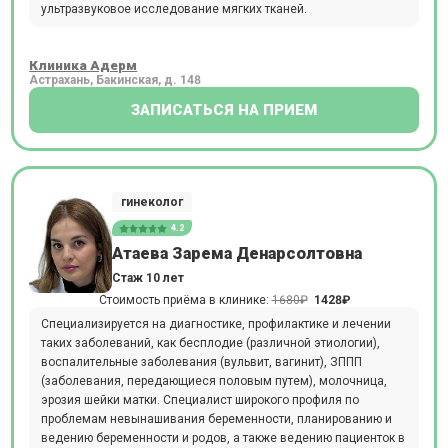
ультразвуковое исследование мягких тканей.
Клиника Адерм
Астрахань, Бакинская, д. 148
ЗАПИСАТЬСЯ НА ПРИЕМ
гинеколог
4.2
Атаева Зарема Денарсолтовна
Стаж 10 лет
Стоимость приёма в клинике:
1680₽
1428₽
Специализируется на диагностике, профилактике и лечении
таких заболеваний, как бесплодие (различной этиологии),
воспалительные заболевания (вульвит, вагинит), ЗППП
(заболевания, передающиеся половым путем), молочница,
эрозия шейки матки. Специалист широкого профиля по
проблемам невынашивания беременности, планированию и
ведению беременности и родов, а также ведению пациенток в