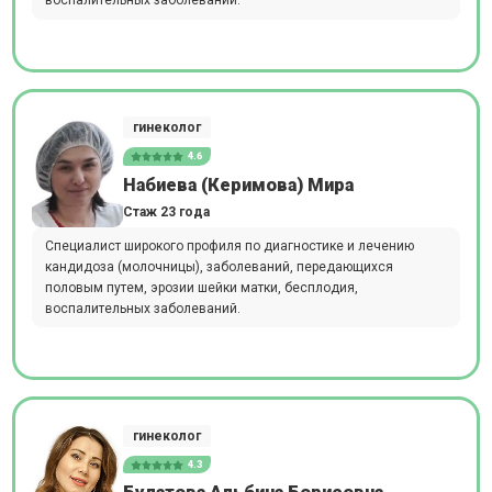
воспалительных заболеваний.
гинеколог
4.6
Набиева (Керимова) Мира
Стаж 23 года
Специалист широкого профиля по диагностике и лечению
кандидоза (молочницы), заболеваний, передающихся
половым путем, эрозии шейки матки, бесплодия,
воспалительных заболеваний.
гинеколог
4.3