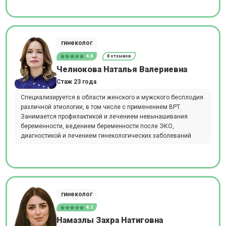
гинеколог
4.8
8 отзывов
Челнокова Наталья Валериевна
Стаж 23 года
Специализируется в области женского и мужского бесплодия
различной этиологии, в том числе с применением ВРТ.
Занимается профилактикой и лечением невынашивания
беременности, ведением беременности после ЭКО,
диагностикой и лечением гинекологических заболеваний.
гинеколог
4.1
Намазлы Захра Натиговна