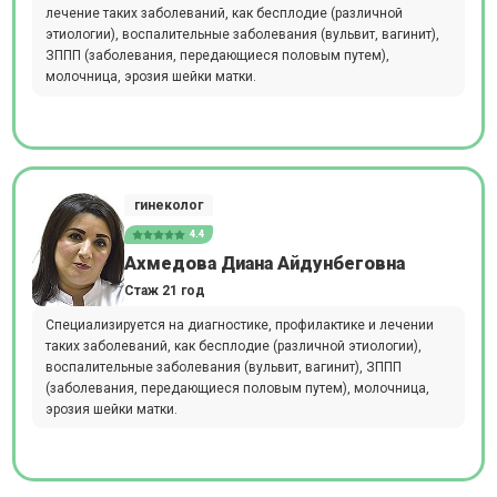
лечение таких заболеваний, как бесплодие (различной
этиологии), воспалительные заболевания (вульвит, вагинит),
ЗППП (заболевания, передающиеся половым путем),
молочница, эрозия шейки матки.
гинеколог
4.4
Ахмедова Диана Айдунбеговна
Стаж 21 год
Специализируется на диагностике, профилактике и лечении
таких заболеваний, как бесплодие (различной этиологии),
воспалительные заболевания (вульвит, вагинит), ЗППП
(заболевания, передающиеся половым путем), молочница,
эрозия шейки матки.