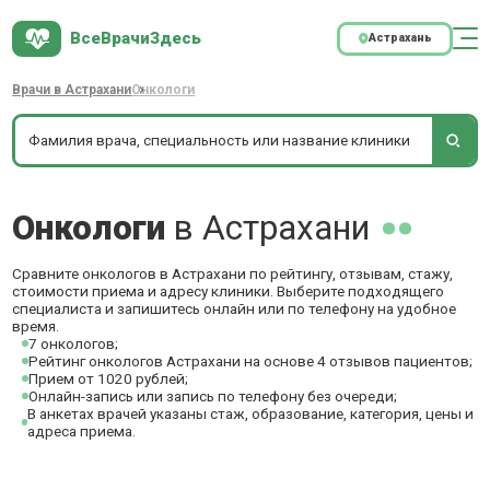
ВсеВрачиЗдесь
Астрахань
Врачи в Астрахани
Онкологи
Онкологи
в Астрахани
Сравните онкологов в Астрахани по рейтингу, отзывам, стажу,
стоимости приема и адресу клиники. Выберите подходящего
специалиста и запишитесь онлайн или по телефону на удобное
время.
7 онкологов;
Рейтинг онкологов Астрахани на основе 4 отзывов пациентов;
Прием от 1020 рублей;
Онлайн-запись или запись по телефону без очереди;
В анкетах врачей указаны стаж, образование, категория, цены и
адреса приема.