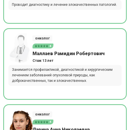
Проводит диагностику и лечение злокачественных патологий.
онколог
4
Маллаев Рамидин Робертович
Стаж 13 лет
Занимается профилактикой, диагностикой и хирургическим
лечением заболеваний опухолевой природы, как
доброкачественных, так и злокачественных.
онколог
4
Ларина Анна Николаевна