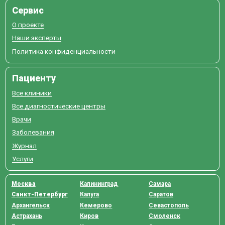
Сервис
О проекте
Наши эксперты
Политика конфиденциальности
Пациенту
Все клиники
Все диагностические центры
Врачи
Заболевания
Журнал
Услуги
Москва
Калининград
Самара
Санкт-Петербург
Калуга
Саратов
Архангельск
Кемерово
Севастополь
Астрахань
Киров
Смоленск