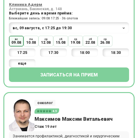
Клиника Адерм
Астрахань, Бакинская, д. 148
Выберите день и время приёма:
Ближайшая запись: 09.08 17:25 · 36 слотов
вс
пн
ср
сб
ср
сб
ср
09.08
10.08
12.08
15.08
19.08
22.08
26.08
17:25
17:30
18:00
18:30
еще
ЗАПИСАТЬСЯ НА ПРИЕМ
онколог
4.5
Максимов Максим Витальевич
Стаж 19 лет
Занимается профилактикой, диагностикой и хирургическим