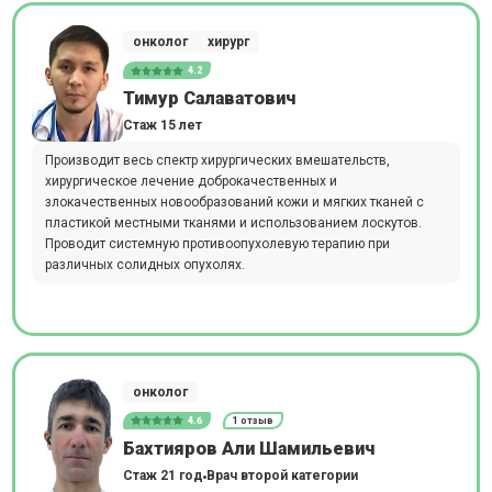
онколог
хирург
4.2
Тимур Салаватович
Стаж 15 лет
Производит весь спектр хирургических вмешательств,
хирургическое лечение доброкачественных и
злокачественных новообразований кожи и мягких тканей с
пластикой местными тканями и использованием лоскутов.
Проводит системную противоопухолевую терапию при
различных солидных опухолях.
онколог
4.6
1 отзыв
Бахтияров Али Шамильевич
Стаж 21 год
Врач второй категории