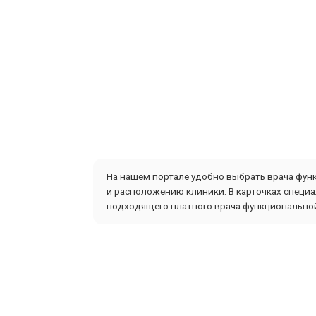
На нашем портале удобно выбрать врача функ
и расположению клиники. В карточках специа
подходящего платного врача функциональной