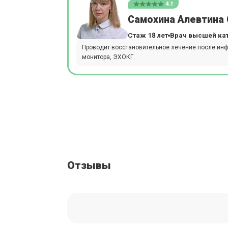
4.1
Самохина Алевтина
Стаж 18 лет
Врач высшей ка
Проводит восстановительное лечение после инфа
монитора, ЭХОКГ.
Отзывы