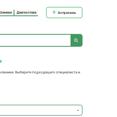
Астрахань
Клиники
Диагностика
 клиники. Выберите подходящего специалиста и