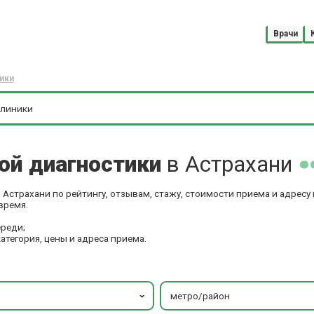
Врачи
ики
ой диагностики
в Астрахани
Астрахани по рейтингу, отзывам, стажу, стоимости приема и адресу
время.
ереди;
категория, цены и адреса приема.
метро/район